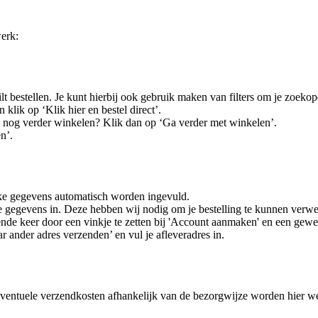
werk:
lt bestellen. Je kunt hierbij ook gebruik maken van filters om je zoekop
 klik op ‘Klik hier en bestel direct’.
e nog verder winkelen? Klik dan op ‘Ga verder met winkelen’.
n’.
jke gegevens automatisch worden ingevuld.
e gegevens in. Deze hebben wij nodig om je bestelling te kunnen verw
nde keer door een vinkje te zetten bij 'Account aanmaken' en een gew
r ander adres verzenden’ en vul je afleveradres in.
Eventuele verzendkosten afhankelijk van de bezorgwijze worden hier 