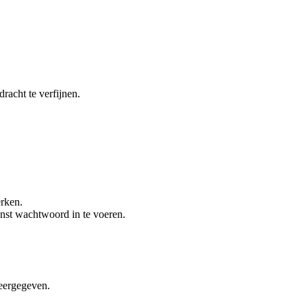
dracht te verfijnen.
erken.
enst wachtwoord in te voeren.
weergegeven.