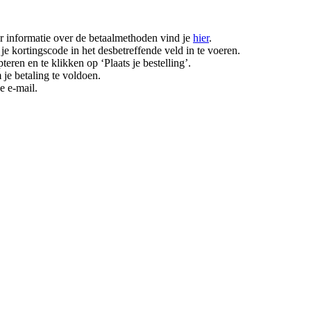
r informatie over de betaalmethoden vind je
hier
.
e kortingscode in het desbetreffende veld in te voeren.
ren en te klikken op ‘Plaats je bestelling’.
je betaling te voldoen.
e e-mail.