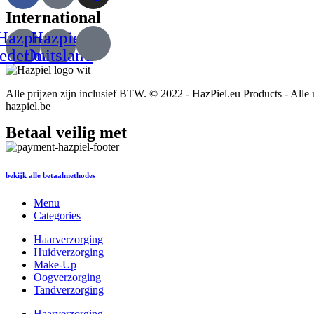
International
Hazpiel
Hazpiel
ederland
Duitsland
Alle prijzen zijn inclusief BTW. © 2022 - HazPiel.eu Products - Alle 
hazpiel.be
Betaal veilig met
bekijk alle betaalmethodes
Menu
Categories
Haarverzorging
Huidverzorging
Make-Up
Oogverzorging
Tandverzorging
Haarverzorging