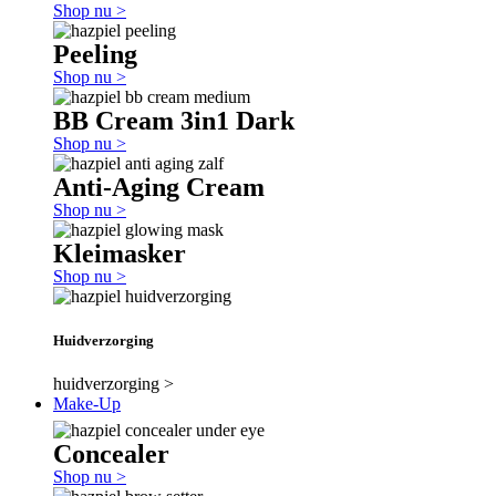
Shop nu >
Peeling
Shop nu >
BB Cream 3in1 Dark
Shop nu >
Anti-Aging Cream
Shop nu >
Kleimasker
Shop nu >
Huidverzorging
huidverzorging >
Make-Up
Concealer
Shop nu >