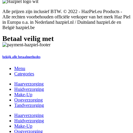
Alle prijzen zijn inclusief BTW. © 2022 - HazPiel.eu Products -
Alle rechten voorbehouden officiële verkoper van het merk Haz Piel
in Europa o.a. in Nederland hazpiel.nl / Duitsland hazpiel.de en
België hazpiel.be
Betaal veilig met
bekijk alle betaalmethodes
Menu
Categories
Haarverzorging
Huidverzorging
Make-Up
Oogverzorging
Tandverzorging
Haarverzorging
Huidverzorging
Make-Up
Oogverzorging